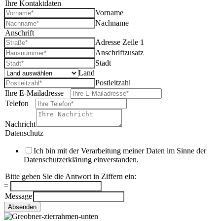
Ihre Kontaktdaten
*
Vorname
Nachname
Anschrift
*
Adresse Zeile 1
Anschriftzusatz
Stadt
Land
Postleitzahl
Ihre E-Mailadresse
*
Telefon
*
Nachricht
Datenschutz
*
Ich bin mit der Verarbeitung meiner Daten im Sinne der
Datenschutzerklärung einverstanden.
Bitte geben Sie die Antwort in Ziffern ein:
*
=
Message
Absenden