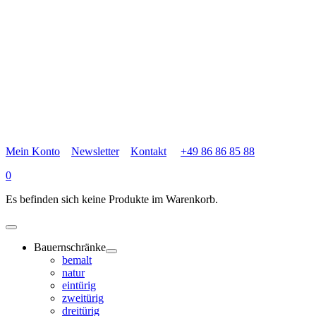
Mein Konto
Newsletter
Kontakt
+49 86 86 85 88
0
Es befinden sich keine Produkte im Warenkorb.
Bauernschränke
bemalt
natur
eintürig
zweitürig
dreitürig