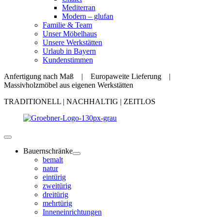
Mediterran
Modern – glufan
Familie & Team
Unser Möbelhaus
Unsere Werkstätten
Urlaub in Bayern
Kundenstimmen
Anfertigung nach Maß | Europaweite Lieferung |
Massivholzmöbel aus eigenen Werkstätten
TRADITIONELL | NACHHALTIG | ZEITLOS
Bauernschränke
bemalt
natur
eintürig
zweitürig
dreitürig
mehrtürig
Inneneinrichtungen