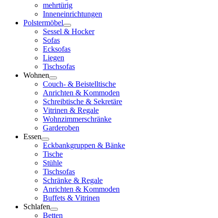
mehrtürig
Inneneinrichtungen
Polstermöbel
Sessel & Hocker
Sofas
Ecksofas
Liegen
Tischsofas
Wohnen
Couch- & Beistelltische
Anrichten & Kommoden
Schreibtische & Sekretäre
Vitrinen & Regale
Wohnzimmerschränke
Garderoben
Essen
Eckbankgruppen & Bänke
Tische
Stühle
Tischsofas
Schränke & Regale
Anrichten & Kommoden
Buffets & Vitrinen
Schlafen
Betten