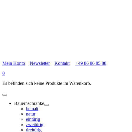
Mein Konto
Newsletter
Kontakt
+49 86 86 85 88
0
Es befinden sich keine Produkte im Warenkorb.
Bauernschränke
bemalt
natur
eintürig
zweitürig
dreitürig