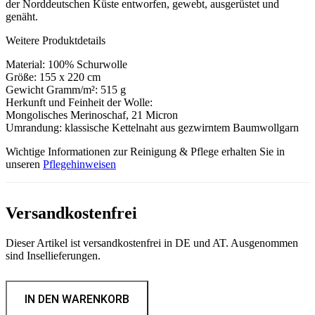
der Norddeutschen Küste entworfen, gewebt, ausgerüstet und
genäht.
Weitere Produktdetails
Material: 100% Schurwolle
Größe: 155 x 220 cm
Gewicht Gramm/m²: 515 g
Herkunft und Feinheit der Wolle:
Mongolisches Merinoschaf, 21 Micron
Umrandung: klassische Kettelnaht aus gezwirntem Baumwollgarn
Wichtige Informationen zur Reinigung & Pflege erhalten Sie in
unseren
Pflegehinweisen
Versandkostenfrei
Dieser Artikel ist versandkostenfrei in DE und AT. Ausgenommen
sind Insellieferungen.
Die
Decke
IN DEN WARENKORB
Merinowolle