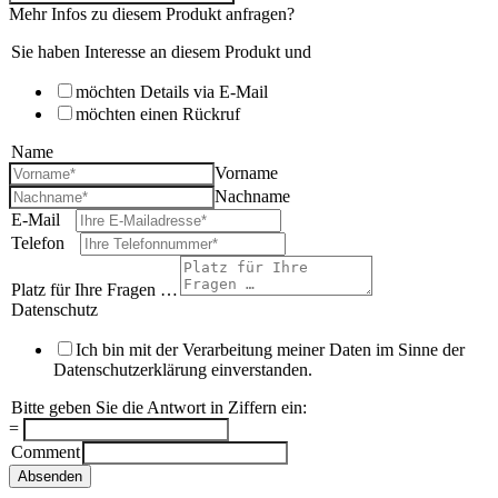
|
Mehr Infos zu diesem Produkt anfragen?
Holzgrau
Menge
Sie haben Interesse an diesem Produkt und
möchten Details via E-Mail
möchten einen Rückruf
Name
*
Vorname
Nachname
E-Mail
*
Telefon
*
Platz für Ihre Fragen …
Datenschutz
*
Ich bin mit der Verarbeitung meiner Daten im Sinne der
Datenschutzerklärung einverstanden.
Bitte geben Sie die Antwort in Ziffern ein:
*
=
Comment
Absenden