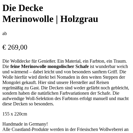
Die Decke
Merinowolle | Holzgrau
ab
€
269,00
Die Wolldecke für Genießer. Ein Material, ein Farbton, ein Traum.
Die
feine Merinowolle mongolischer Schafe
ist wunderbar weich
und wärmend – dabei leicht und von besonders sanftem Griff. Die
Wolle hierfür wird direkt bei Nomaden in den weiten Steppen der
Mongolei gekauft. Hier sind unsere Hersteller auf Reisen
regelmäßig zu Gast. Die Decken sind weder gefärbt noch gebleicht,
sondern haben die natürlichen Farbvariationen der Schafe. Die
aufwendige Woll-Selektion des Farbtons erfolgt manuell und macht
diese Decken so besonders.
155 x 220cm
Handmade in Germany!
Alle Coastland-Produkte werden in der Friesischen Wollweberei an