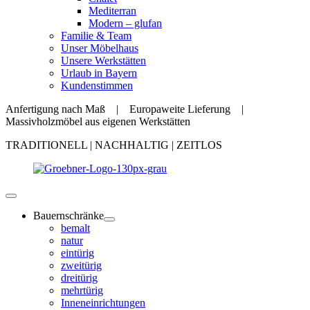
Mediterran
Modern – glufan
Familie & Team
Unser Möbelhaus
Unsere Werkstätten
Urlaub in Bayern
Kundenstimmen
Anfertigung nach Maß | Europaweite Lieferung |
Massivholzmöbel aus eigenen Werkstätten
TRADITIONELL | NACHHALTIG | ZEITLOS
Bauernschränke
bemalt
natur
eintürig
zweitürig
dreitürig
mehrtürig
Inneneinrichtungen