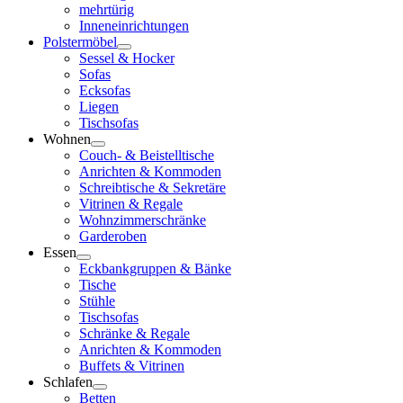
mehrtürig
Inneneinrichtungen
Polstermöbel
Sessel & Hocker
Sofas
Ecksofas
Liegen
Tischsofas
Wohnen
Couch- & Beistelltische
Anrichten & Kommoden
Schreibtische & Sekretäre
Vitrinen & Regale
Wohnzimmerschränke
Garderoben
Essen
Eckbankgruppen & Bänke
Tische
Stühle
Tischsofas
Schränke & Regale
Anrichten & Kommoden
Buffets & Vitrinen
Schlafen
Betten