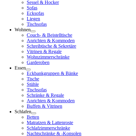
Sessel & Hocker
Sofas
Ecksofas
Liegen
Tischsofas
Wohnen
Couch- & Beistelltische
Anrichten & Kommoden
Schreibtische & Sekretäre
Vitrinen & Regale
Wohnzimmerschränke
Garderoben
Essen
Eckbankgruppen & Bänke
Tische
Stühle
Tischsofas
Schränke & Regale
Anrichten & Kommoden
Buffets & Vitrinen
Schlafen
Betten
Matratzen & Lattenroste
Schlafzimmerschränke
Nachtschränke & -Konsolen