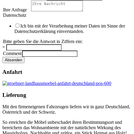
Ihre Anfrage
*
Datenschutz
*
Ich bin mit der Verarbeitung meiner Daten im Sinne der
Datenschutzerklärung einverstanden.
Bitte geben Sie die Antwort in Ziffern ein:
*
=
Comment
Absenden
Anfahrt
Lieferung
Mit den firmeneigenen Fahrzeugen liefern wir in ganz Deutschland,
Österreich und der Schweiz.
So erreichen die Möbel unbeschadet ihren Bestimmungsort und
bereichern das Wohnambiente mit der natürlichen Wirkung des
Massivholzes. Nachhaltig und zeitlos, ein Stück Heimat aus Holz!