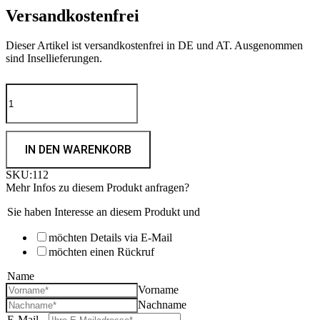
Versandkostenfrei
Dieser Artikel ist versandkostenfrei in DE und AT. Ausgenommen
sind Insellieferungen.
Vogelfutterhaus
Pavillion
|
mittel
Menge
IN DEN WARENKORB
SKU:
112
Mehr Infos zu diesem Produkt anfragen?
Sie haben Interesse an diesem Produkt und
möchten Details via E-Mail
möchten einen Rückruf
Name
*
Vorname
Nachname
E-Mail
*