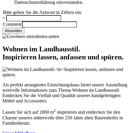
Datenschutzerklärung einverstanden.
Bitte geben Sie die Antwort in Ziffern ein:
*
=
Comment
Absenden
Wohnen im Landhausstil.
Inspirieren lassen, anfassen und spüren.
Als perfekt arrangiertes Einrichtungshaus bietet unsere Ausstellung
wertvolle Informationen zum Thema Wohnen im Landhausstil.
Entdecken Sie die Vielfalt und Qualität unserer handgefertigten
Möbel und Accessoires.
2
Lassen Sie sich auf 2000 m
inspirieren und entdecken Sie den
Charme unseres mitterweile über 250 Jahre alten Bauernhofes in
Familienbesitz.