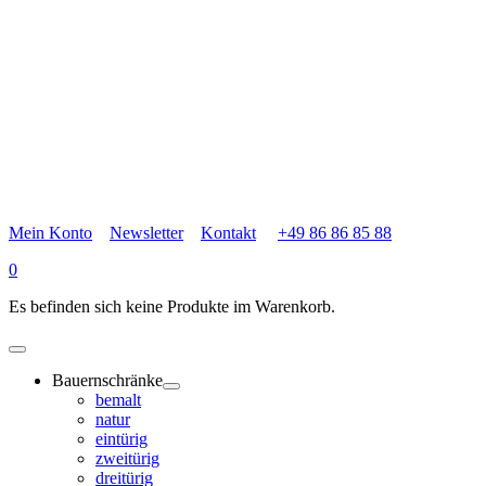
Mein Konto
Newsletter
Kontakt
+49 86 86 85 88
0
Es befinden sich keine Produkte im Warenkorb.
Bauernschränke
bemalt
natur
eintürig
zweitürig
dreitürig