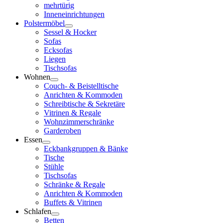
mehrtürig
Inneneinrichtungen
Polstermöbel
Sessel & Hocker
Sofas
Ecksofas
Liegen
Tischsofas
Wohnen
Couch- & Beistelltische
Anrichten & Kommoden
Schreibtische & Sekretäre
Vitrinen & Regale
Wohnzimmerschränke
Garderoben
Essen
Eckbankgruppen & Bänke
Tische
Stühle
Tischsofas
Schränke & Regale
Anrichten & Kommoden
Buffets & Vitrinen
Schlafen
Betten