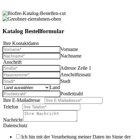
Katalog Bestellformular
Ihre Kontaktdaten
*
Vorname
Nachname
Anschrift
*
Adresse Zeile 1
Anschriftzusatz
Stadt
Land
Postleitzahl
Ihre E-Mailadresse
*
Telefon
*
Nachricht
Datenschutz
*
Ich bin mit der Verarbeitung meiner Daten im Sinne der