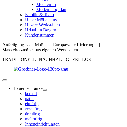
Mediterran
Modern – glufan
Familie & Team
Unser Möbelhaus
Unsere Werkstätten
Urlaub in Bayern
Kundenstimmen
Anfertigung nach Maß | Europaweite Lieferung |
Massivholzmöbel aus eigenen Werkstätten
TRADITIONELL | NACHHALTIG | ZEITLOS
Bauernschränke
bemalt
natur
eintürig
zweitürig
dreitürig
mehrtürig
Inneneinrichtungen